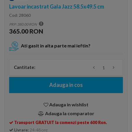
Lavoar incastrat Gala Jazz 58.5x49.5 cm
Cod:
28060
PRP: 380.00 RON
365.00 RON
Ati gasit in alta parte mai ieftin?
Cantitate:
Adauga in cos
Adauga in wishlist
Adauga la comparator
Transport GRATUIT la comenzi peste 600 Ron.
Livrare:
24-48 ore