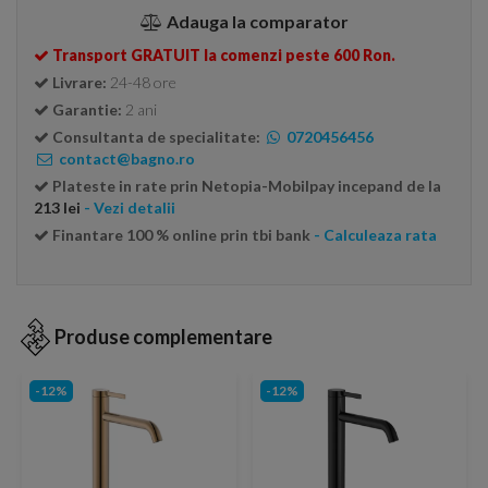
Adauga la comparator
Transport GRATUIT la comenzi peste 600 Ron.
Livrare:
24-48 ore
Garantie:
2 ani
Consultanta de specialitate:
0720456456
contact@bagno.ro
Plateste in rate prin Netopia-Mobilpay incepand de la
213 lei
- Vezi detalii
Finantare 100 % online prin tbi bank
- Calculeaza rata
Produse complementare
-12%
-12%