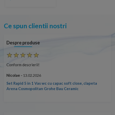
Ce spun clientii nostri
Despre produse
Conform descrierii!
Con
Nicolae -
Nic
13.02.2026
Set Rapid 5 in 1 Vas wc cu capac soft close, clapeta
Arena Cosmopolitan Grohe Bau Ceramic