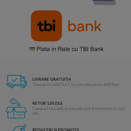
LIVRARE GRATUITA
Transport GRATUIT la comezile peste 600 Ron
RETUR 120 ZILE
Cumperi fara griji, produsele pot fi returnate in 120
zile
REDUCERI SI PROMOTII