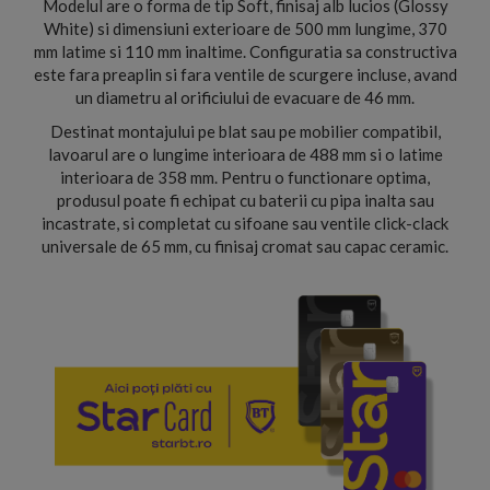
Modelul are o forma de tip Soft, finisaj alb lucios (Glossy
White) si dimensiuni exterioare de 500 mm lungime, 370
mm latime si 110 mm inaltime. Configuratia sa constructiva
este fara preaplin si fara ventile de scurgere incluse, avand
un diametru al orificiului de evacuare de 46 mm.
Destinat montajului pe blat sau pe mobilier compatibil,
lavoarul are o lungime interioara de 488 mm si o latime
interioara de 358 mm. Pentru o functionare optima,
produsul poate fi echipat cu baterii cu pipa inalta sau
incastrate, si completat cu sifoane sau ventile click-clack
universale de 65 mm, cu finisaj cromat sau capac ceramic.