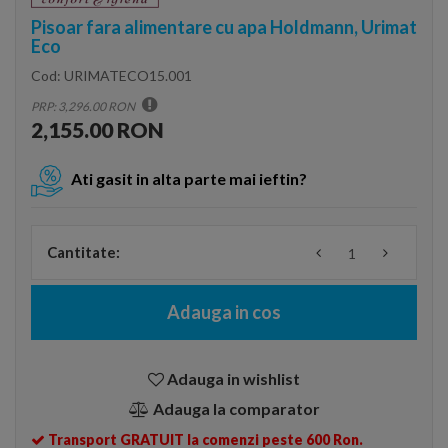
Pisoar fara alimentare cu apa Holdmann, Urimat
Eco
Cod:
URIMATECO15.001
PRP: 3,296.00 RON
2,155.00 RON
Ati gasit in alta parte mai ieftin?
Cantitate:
Adauga in cos
Adauga in wishlist
Adauga la comparator
Transport GRATUIT la comenzi peste 600 Ron.