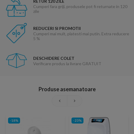
RETUR 120 ZILE
Cumperi fara griji, produsele pot fi returnate in 120
zile
REDUCERI SI PROMOTII
Cumperi mai mult, platesti mai putin. Extra reducere
5 %
DESCHIDERE COLET
Verificare produs la livrare GRATUIT
Produse asemanatoare
-18%
-23%