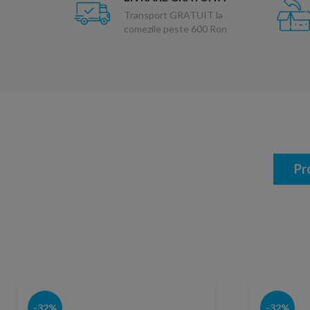
Transport GRATUIT la
comezile peste 600 Ron
Pr
-32%
-32%