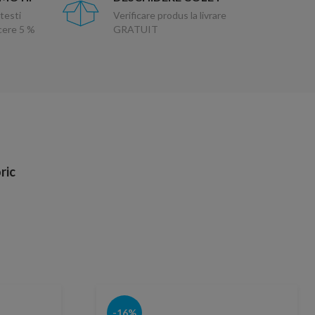
testi
Verificare produs la livrare
ucere 5 %
GRATUIT
ric
-16%