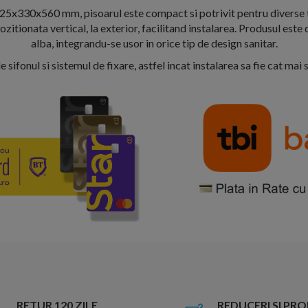
25x330x560 mm, pisoarul este compact si potrivit pentru diverse t
zitionata vertical, la exterior, facilitand instalarea. Produsul este 
alba, integrandu-se usor in orice tip de design sanitar.
 sifonul si sistemul de fixare, astfel incat instalarea sa fie cat mai 
RETUR 120 ZILE
REDUCERI SI PR