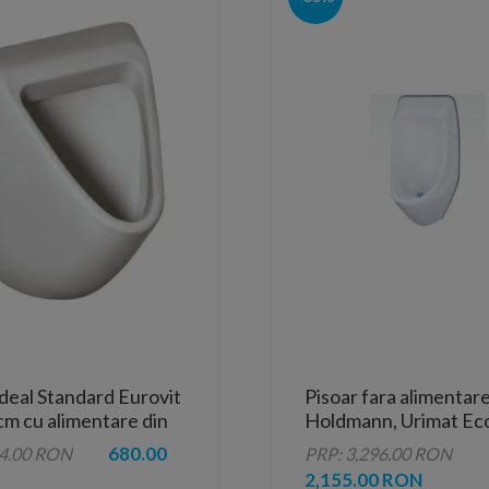
Ideal Standard Eurovit
Pisoar fara alimentar
m cu alimentare din
Holdmann, Urimat Ec
680.00
94.00 RON
PRP: 3,296.00 RON
2,155.00 RON