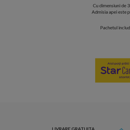
Cu dimensiuni de 3
Admisia apei este po
Pachetul include
LIVRARE GRATUITA