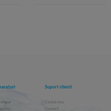
araturi
Suport clienti
cumpar
Contul meu
latesc
Contact