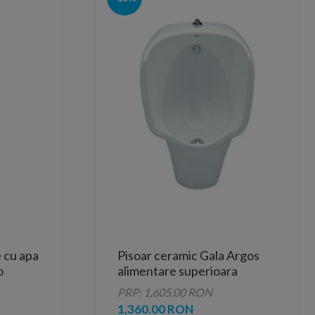
e cu apa
Pisoar ceramic Gala Argos
o
alimentare superioara
PRP: 1,605.00 RON
1,360.00 RON