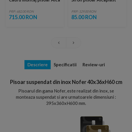
PRP: 682.00 RON
PRP: 129.00 RON
715.00 RON
85.00 RON
Descriere
Specificatii
Review-uri
Pisoar suspendat din inox Nofer 40x36xH60 cm
Pisoarul din gama Nofer, este realizat din inox, se
monteaza suspendat si are urmatoarele dimensiuni :
395x360xH600 mm.