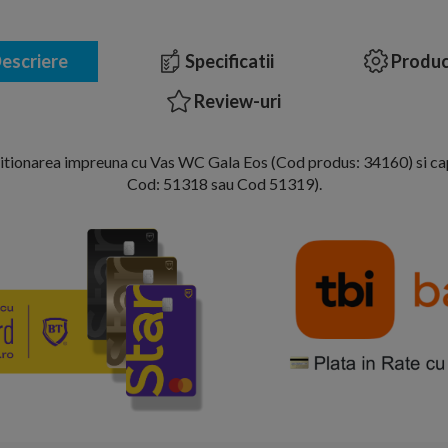
escriere
Specificatii
Produc
Review-uri
ionarea impreuna cu Vas WC Gala Eos (Cod produs: 34160) si c
Cod: 51318 sau Cod 51319).