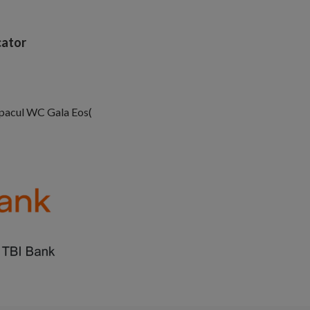
ator
apacul WC Gala Eos(