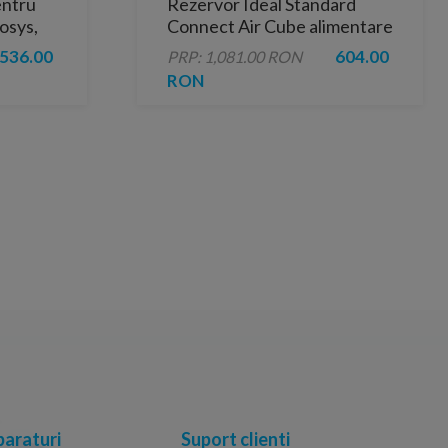
entru
Rezervor Ideal Standard
osys,
Connect Air Cube alimentare
laterala
536.00
604.00
PRP: 1,081.00 RON
RON
araturi
Suport clienti