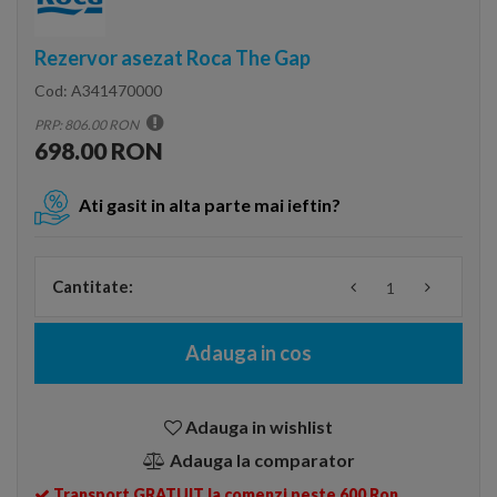
Rezervor asezat Roca The Gap
Cod:
A341470000
PRP: 806.00 RON
698.00 RON
Ati gasit in alta parte mai ieftin?
Cantitate:
Adauga in cos
Adauga in wishlist
Adauga la comparator
Transport GRATUIT la comenzi peste 600 Ron.