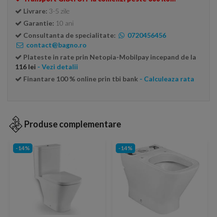
Livrare:
3-5 zile
Garantie:
10 ani
Consultanta de specialitate:
0720456456
contact@bagno.ro
Plateste in rate prin Netopia-Mobilpay incepand de la
116 lei
- Vezi detalii
Finantare 100 % online prin tbi bank
- Calculeaza rata
Produse complementare
-14%
-14%