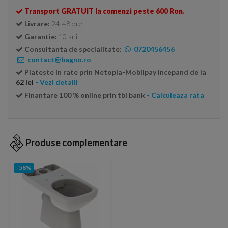
Transport GRATUIT la comenzi peste 600 Ron.
Livrare:
24-48 ore
Garantie:
10 ani
Consultanta de specialitate:
0720456456
contact@bagno.ro
Plateste in rate prin Netopia-Mobilpay incepand de la
62 lei
- Vezi detalii
Finantare 100 % online prin tbi bank
- Calculeaza rata
Produse complementare
-58%