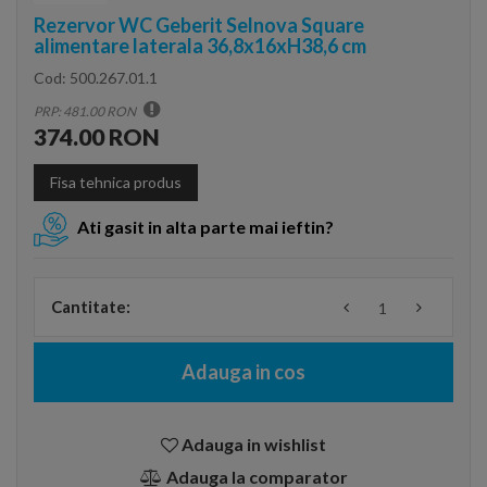
Rezervor WC Geberit Selnova Square
alimentare laterala 36,8x16xH38,6 cm
Cod:
500.267.01.1
PRP: 481.00 RON
374.00 RON
Fisa tehnica produs
Ati gasit in alta parte mai ieftin?
Cantitate:
Adauga in cos
Adauga in wishlist
Adauga la comparator