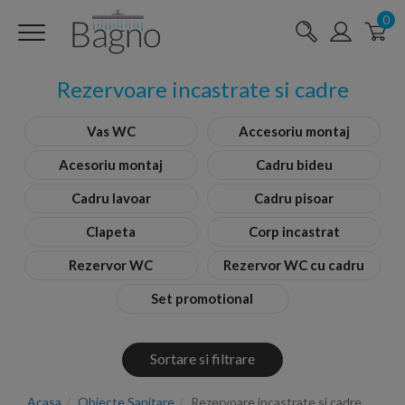
0
Rezervoare incastrate si cadre
Vas WC
Accesoriu montaj
Acesoriu montaj
Cadru bideu
Cadru lavoar
Cadru pisoar
Clapeta
Corp incastrat
Rezervor WC
Rezervor WC cu cadru
Set promotional
Sortare si filtrare
Acasa
Obiecte Sanitare
Rezervoare incastrate si cadre