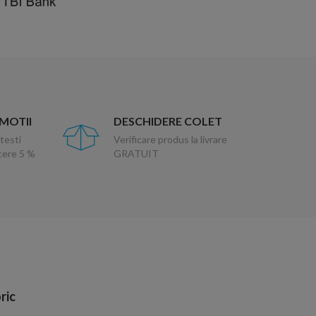
OMOTII
DESCHIDERE COLET
testi
Verificare produs la livrare
ucere 5 %
GRATUIT
ric