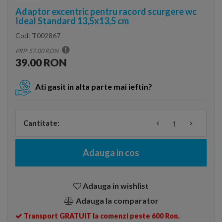
Adaptor excentric pentru racord scurgere wc
Ideal Standard 13,5x13,5 cm
Cod:
T002867
PRP: 57.00 RON
39.00 RON
Ati gasit in alta parte mai ieftin?
Cantitate:
Adauga in cos
Adauga in wishlist
Adauga la comparator
Transport GRATUIT la comenzi peste 600 Ron.