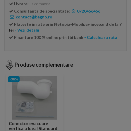
Livrare:
La comanda
Consultanta de specialitate:
0720456456
contact@bagno.ro
Plateste in rate prin Netopia-Mobilpay incepand de la
7
lei
- Vezi detalii
Finantare 100 % online prin tbi bank
- Calculeaza rata
Produse complementare
-38%
Conector evacuare
verticala Ideal Standard