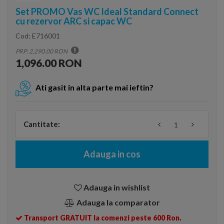
Set PROMO Vas WC Ideal Standard Connect
cu rezervor ARC si capac WC
Cod:
E716001
PRP: 2,290.00 RON
1,096.00 RON
Ati gasit in alta parte mai ieftin?
Cantitate:
Adauga in cos
Adauga in wishlist
Adauga la comparator
Transport GRATUIT la comenzi peste 600 Ron.