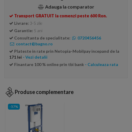
Adauga la comparator
Transport GRATUIT la comenzi peste 600 Ron.
Livrare:
3-5 zile
Garantie:
5 ani
Consultanta de specialitate:
0720456456
contact@bagno.ro
Plateste in rate prin Netopia-Mobilpay incepand de la
171 lei
- Vezi detalii
Finantare 100 % online prin tbi bank
- Calculeaza rata
Produse complementare
-57%