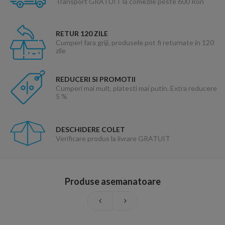
Transport GRATUIT la comezile peste 600 Ron
RETUR 120 ZILE
Cumperi fara griji, produsele pot fi returnate in 120
zile
REDUCERI SI PROMOTII
Cumperi mai mult, platesti mai putin. Extra reducere
5 %
DESCHIDERE COLET
Verificare produs la livrare GRATUIT
Produse asemanatoare