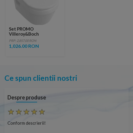
Set PROMO
Villeroy&Boch
Architectura vas WC si
PRP: 2,857.00 RON
capac Soft Close
1,026.00 RON
53x37xH39
Ce spun clientii nostri
Despre produse
Conform descrierii!
Con