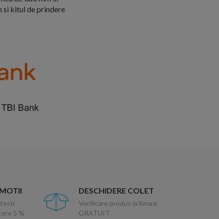
i kitul de prindere
OMOTII
DESCHIDERE COLET
testi
Verificare produs la livrare
ucere 5 %
GRATUIT