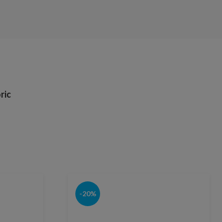
ric
-20%