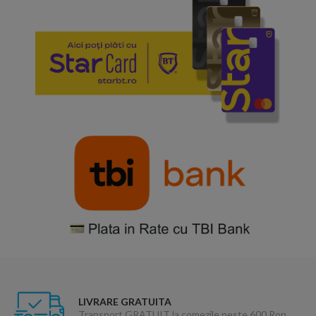
LIVRARE GRATUITA
Transport GRATUIT la comezile peste 600 Ron