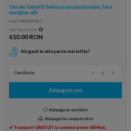
Vas wc Geberit Selnova pe pardoseala, fara
margine, alb
Cod:
500.285.01.7
PRP: 986.00 RON
610.00 RON
Ati gasit in alta parte mai ieftin?
Cantitate:
Adauga in cos
Adauga in wishlist
Adauga la comparator
Transport GRATUIT la comenzi peste 600 Ron.