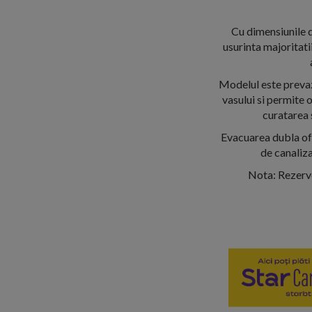
Cu dimensiunile d
usurinta majoritati
Modelul este prevazu
vasului si permite o
curatarea 
Evacuarea dubla ofer
de canaliza
Nota: Rezervo