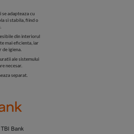
si se adapteaza cu
 si stabila, fiind o
.
sibile din interiorul
te mai eficienta, iar
 de igiena.
uratii ale sistemului
are necesar.
neaza separat.