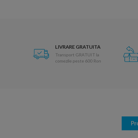
LIVRARE GRATUITA
Transport GRATUIT la
comezile peste 600 Ron
Pr