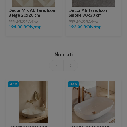
Decor Mix Abitare, Icon
Decor Abitare, Icon
Beige 20x20 cm
Smoke 30x30 cm
PRP: 245.00 RON/mp
PRP: 244.00 RON/mp
194.00 RON/mp
192.00 RON/mp
Noutati
-48%
-41%