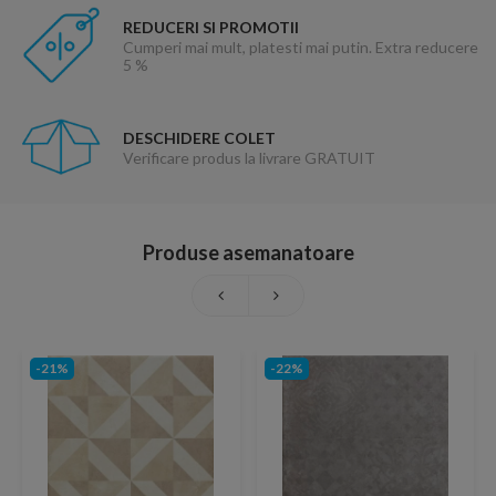
REDUCERI SI PROMOTII
Cumperi mai mult, platesti mai putin. Extra reducere
5 %
DESCHIDERE COLET
Verificare produs la livrare GRATUIT
Produse asemanatoare
-21%
-22%