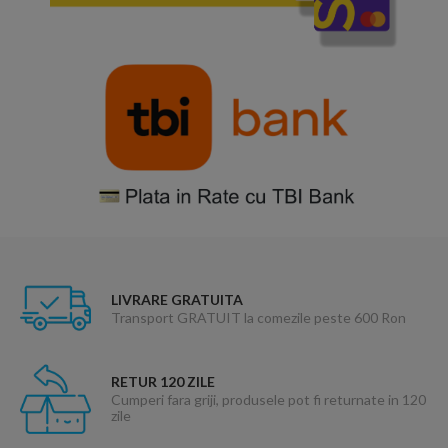
LIVRARE GRATUITA
Transport GRATUIT la comezile peste 600 Ron
RETUR 120 ZILE
Cumperi fara griji, produsele pot fi returnate in 120
zile