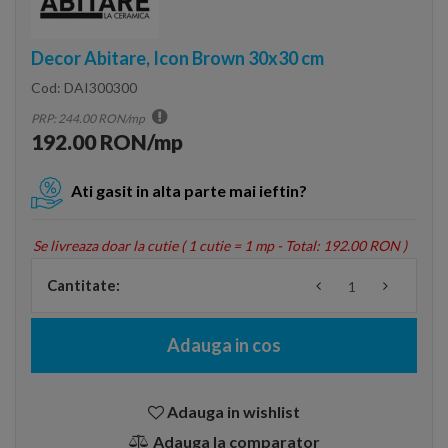
Decor Abitare, Icon Brown 30x30 cm
Cod:
DAI300300
PRP: 244.00 RON/mp
192.00 RON/mp
Ati gasit in alta parte mai ieftin?
Se livreaza doar la cutie (
1 cutie = 1 mp - Total: 192.00 RON
)
Cantitate:
Adauga in cos
Adauga in wishlist
Adauga la comparator