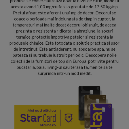
produse se comercializeaza doar la nivel de cutie, modelul
acesta avand 1,00 mp/cutie si o greutate de 17,50 kg/mp.
Pretul afisat este aferent unui mp de decor. Decorul se
coace o perioada mai indelungata de timp in cuptor, la
temperaturi mai inalte decat decorul obisnuit, de aceea
prezinta o rezistenta ridicata la abraziune, la socuri
termice, protectie impotriva petelor si rezistenta la
produsele chimice. Este totodata o solutie practica si usor
de intretinut. Este antiaderent, nu absoarbe apa, nu se
pateaza si nu trebuie lustruit periodic. Descopera noile
colectii de la furnizori de top din Europa, potrivite pentru
bucataria, baia, living-ul sau terasa ta, menite sa te
surprinda intr-un mod inedit.