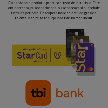
Este totodata o solutie practica si usor de intretinut. Este
antiaderenta, nu absoarbe apa, nu se pateaza si nu trebuie
lustruita periodic. Descopera noile colectii de gresie si
faianta, menite sa te surprinda intr-un mod inedit.