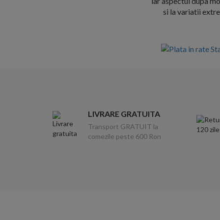
iar aspectul dupa mo
si la variatii ex
LIVRARE GRATUITA
Transport GRATUIT la
comezile peste 600 Ron