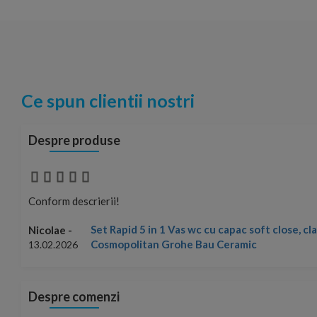
Ce spun clientii nostri
Despre produse
Conform descrierii!
Set Rapid 5 in 1 Vas wc cu capac soft close, c
Nicolae -
Cosmopolitan Grohe Bau Ceramic
13.02.2026
Despre comenzi