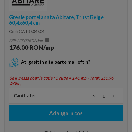
Gresie portelanata Abitare, Trust Beige
60,4x60,4 cm
Cod:
GATB604604
PRP: 223.00 RON/mp
176.00 RON/mp
Ati gasit in alta parte mai ieftin?
Se livreaza doar la cutie (
1 cutie = 1.46 mp - Total: 256.96
RON
)
Cantitate:
Adauga in cos