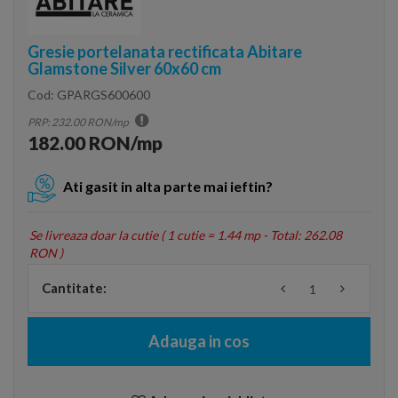
Gresie portelanata rectificata Abitare
Glamstone Silver 60x60 cm
Cod:
GPARGS600600
PRP: 232.00 RON/mp
182.00 RON/mp
Ati gasit in alta parte mai ieftin?
Se livreaza doar la cutie (
1 cutie = 1.44 mp - Total: 262.08
RON
)
Cantitate:
Adauga in cos