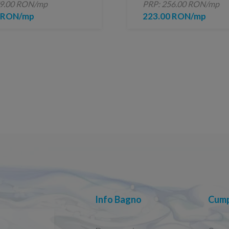
79.00 RON/mp
PRP: 256.00 RON/mp
0 RON/mp
223.00 RON/mp
Info Bagno
Cump