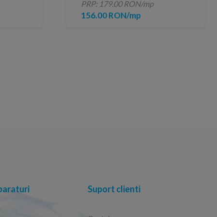
PRP: 179.00 RON/mp
156.00 RON/mp
araturi
Suport clienti