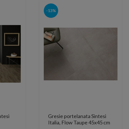
-13%
ntesi
Gresie portelanata Sintesi
Italia, Flow Taupe 45x45 cm