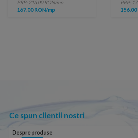
PRP: 213.00 RON/mp
PRP: 1
167.00 RON/mp
156.0
Ce spun clientii nostri
Despre produse