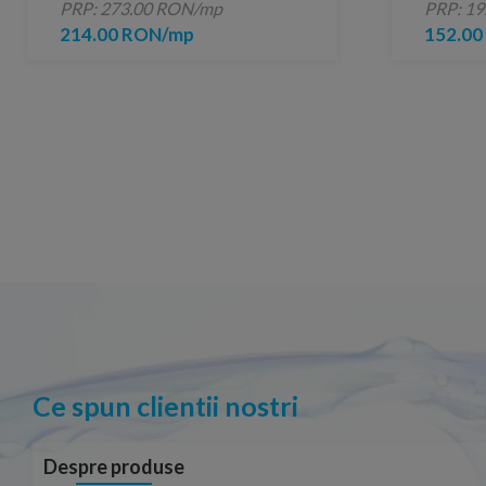
PRP: 273.00 RON/mp
PRP: 1
214.00 RON/mp
152.0
Ce spun clientii nostri
Despre produse