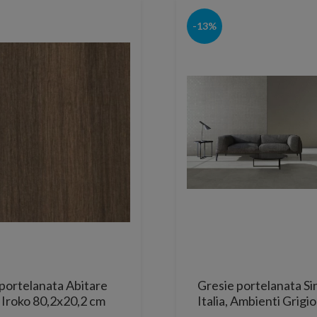
-13%
portelanata Abitare
Gresie portelanata Si
 Iroko 80,2x20,2 cm
Italia, Ambienti Grigio
60,4x30 cm