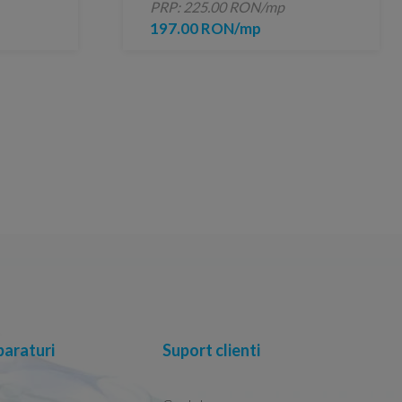
PRP: 225.00 RON/mp
197.00 RON/mp
araturi
Suport clienti