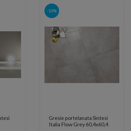
-13%
ntesi
Gresie portelanata Sintesi
Italia Flow Grey 60,4x60,4
cm