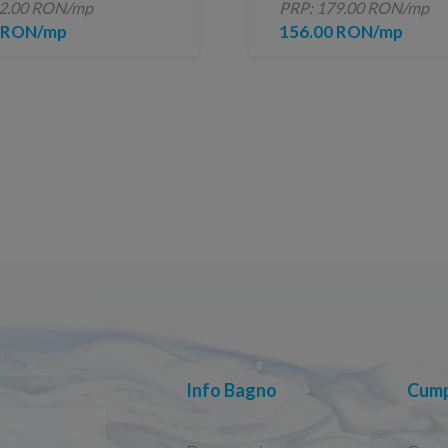
92.00 RON/mp
PRP: 179.00 RON/mp
0 RON/mp
156.00 RON/mp
Info Bagno
Cump