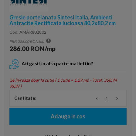
Gresie portelanata Sintesi Italia, Ambienti
Antracite Rectificata lucioasa 80,2x80,2 cm
Cod:
AMAR802802
PRP: 328.00 RON/mp
286.00 RON/mp
Ati gasit in alta parte mai ieftin?
Se livreaza doar la cutie (
1 cutie = 1.29 mp - Total: 368.94
RON
)
Cantitate:
Adauga in cos