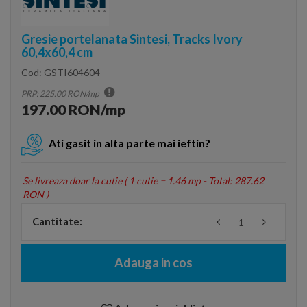
Gresie portelanata Sintesi, Tracks Ivory
60,4x60,4 cm
Cod:
GSTI604604
PRP: 225.00 RON/mp
197.00 RON/mp
Ati gasit in alta parte mai ieftin?
Se livreaza doar la cutie (
1 cutie = 1.46 mp - Total: 287.62
RON
)
Cantitate:
Adauga in cos