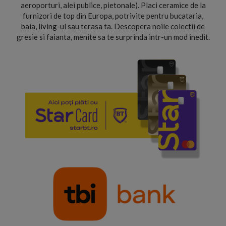
aeroporturi, alei publice, pietonale). Placi ceramice de la
furnizori de top din Europa, potrivite pentru bucataria,
baia, living-ul sau terasa ta. Descopera noile colectii de
gresie si faianta, menite sa te surprinda intr-un mod inedit.