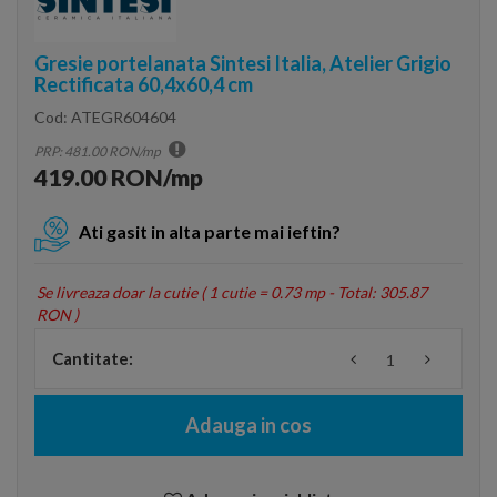
Gresie portelanata Sintesi Italia, Atelier Grigio
Rectificata 60,4x60,4 cm
Cod:
ATEGR604604
PRP: 481.00 RON/mp
419.00 RON/mp
Ati gasit in alta parte mai ieftin?
Se livreaza doar la cutie (
1 cutie = 0.73 mp - Total: 305.87
RON
)
Cantitate:
Adauga in cos