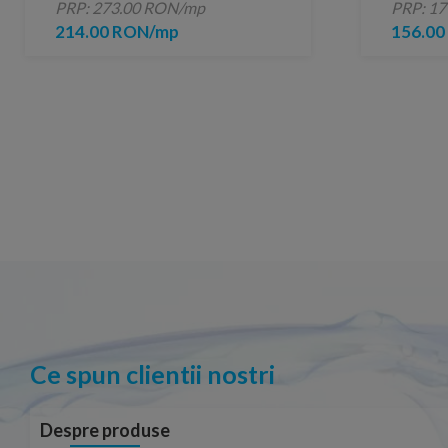
PRP: 273.00 RON/mp
PRP: 1
214.00 RON/mp
156.0
Ce spun clientii nostri
Despre produse