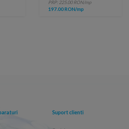
PRP: 225.00 RON/mp
197.00 RON/mp
araturi
Suport clienti