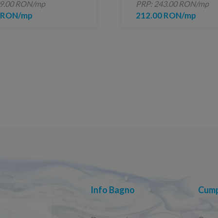
79.00 RON/mp
PRP: 243.00 RON/mp
0 RON/mp
212.00 RON/mp
Info Bagno
Cump