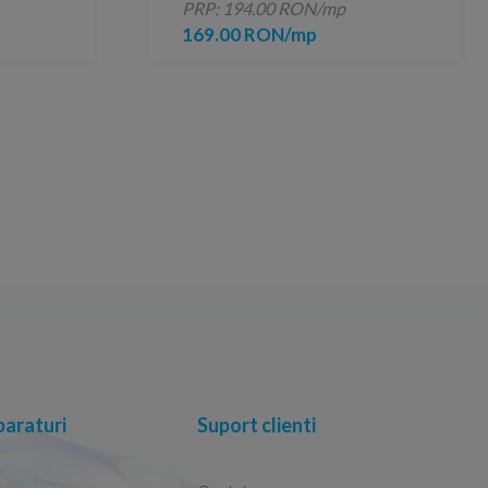
PRP: 194.00 RON/mp
169.00 RON/mp
araturi
Suport clienti