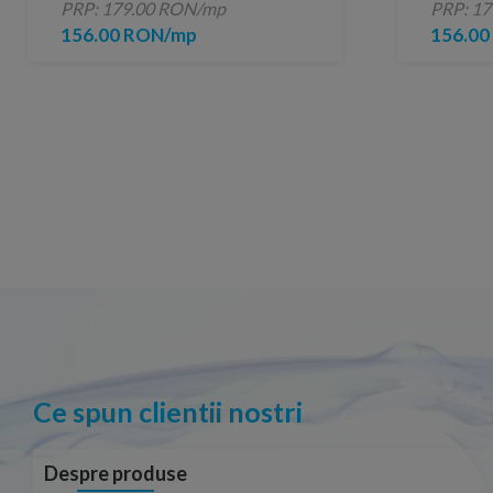
PRP: 179.00 RON/mp
PRP: 1
156.00 RON/mp
156.0
Ce spun clientii nostri
Despre produse