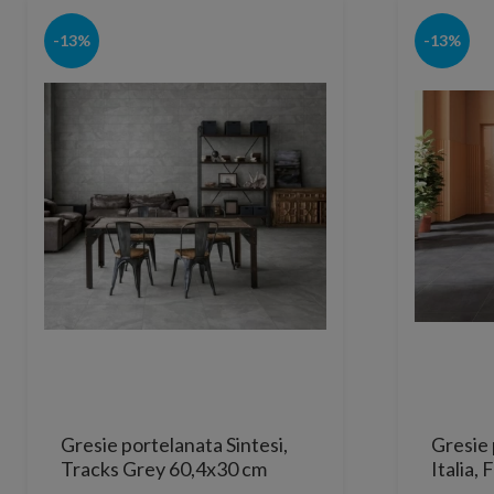
-13%
-13%
Gresie portelanata Sintesi,
Gresie 
Tracks Grey 60,4x30 cm
Italia,