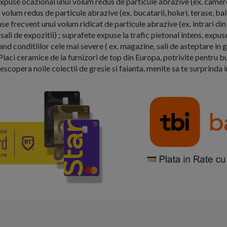
expuse ocazional unui volum redus de particule abrazive (ex. camere
volum redus de particule abrazive (ex. bucatarii, holuri, terase, ba
se frecvent unui volum ridicat de particule abrazive (ex. intrari din 
sali de expozitii) ; suprafete expuse la trafic pietonal intens, expus
d conditiilor cele mai severe ( ex. magazine, sali de asteptare in ga
Placi ceramice de la furnizori de top din Europa, potrivite pentru bu
Descopera noile colectii de gresie si faianta, menite sa te surprinda 