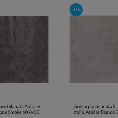
-13%
portelanata Abitare
Gresie portelanata Si
one Smoke 60,4x30
Italia, Atelier Bianco
cm