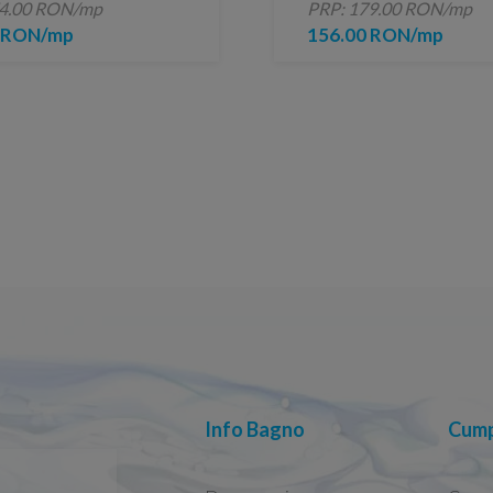
74.00 RON/mp
PRP: 179.00 RON/mp
0 RON/mp
156.00 RON/mp
Info Bagno
Cump