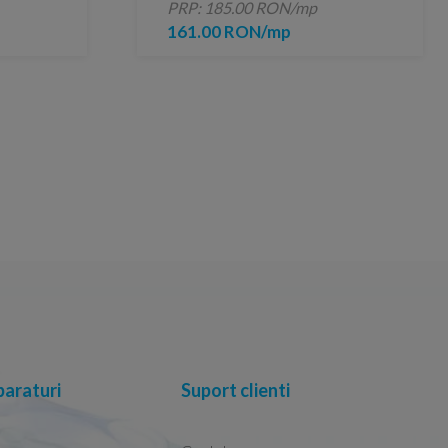
PRP: 185.00 RON/mp
161.00 RON/mp
araturi
Suport clienti