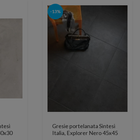
-13%
ntesi
Gresie portelanata Sintesi
 30x30
Italia, Explorer Nero 45x45
cm