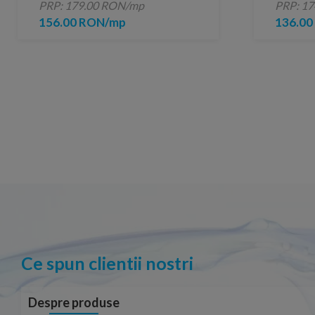
PRP: 179.00 RON/mp
PRP: 1
156.00 RON/mp
136.0
Ce spun clientii nostri
Despre produse