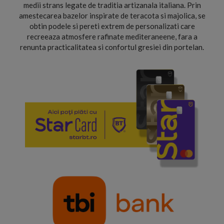
medii strans legate de traditia artizanala italiana. Prin
amestecarea bazelor inspirate de teracota si majolica, se
obtin podele si pereti extrem de personalizati care
recreeaza atmosfere rafinate mediteraneene, fara a
renunta practicalitatea si confortul gresiei din portelan.