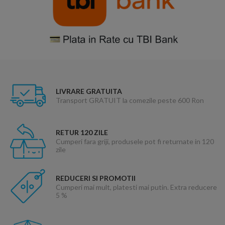
LIVRARE GRATUITA
Transport GRATUIT la comezile peste 600 Ron
RETUR 120 ZILE
Cumperi fara griji, produsele pot fi returnate in 120
zile
REDUCERI SI PROMOTII
Cumperi mai mult, platesti mai putin. Extra reducere
5 %