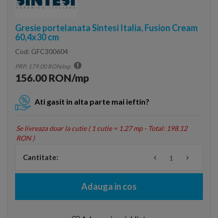
Gresie portelanata Sintesi Italia, Fusion Cream
60,4x30 cm
Cod:
GFC300604
PRP: 179.00 RON/mp
156.00 RON/mp
Ati gasit in alta parte mai ieftin?
Se livreaza doar la cutie (
1 cutie = 1.27 mp - Total: 198.12
RON
)
Cantitate:
Adauga in cos