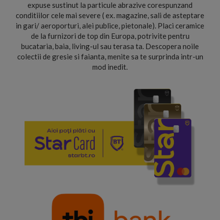
expuse sustinut la particule abrazive corespunzand
conditiilor cele mai severe ( ex. magazine, sali de asteptare
in gari/ aeroporturi, alei publice, pietonale). Placi ceramice
de la furnizori de top din Europa, potrivite pentru
bucataria, baia, living-ul sau terasa ta. Descopera noile
colectii de gresie si faianta, menite sa te surprinda intr-un
mod inedit.