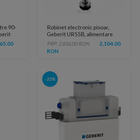
tre 90-
Robinet electronic pisoar,
erit
Geberit UR55B, alimentare
inferioara
65.00
2,104.00
PRP: 2,836.00 RON
RON
-22%