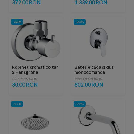
100
372.00 RON
1,339.00 RON
-33%
-23%
Robinet cromat coltar
Baterie cada si dus
S,Hansgrohe
monocomanda
Hansgrohe Focus
PRP: 118.00 RON
PRP: 1,030.00 RON
incastrata
80.00 RON
802.00 RON
-27%
-22%