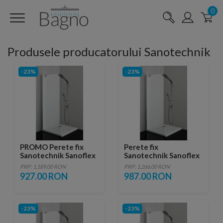
0
Produsele producatorului Sanotechnik
-23%
-23%
PROMO Perete fix
Perete fix
Sanotechnik Sanoflex
Sanotechnik Sanoflex
MF70
MF80
PRP: 1,189.00 RON
PRP: 1,266.00 RON
927.00 RON
987.00 RON
-23%
-23%