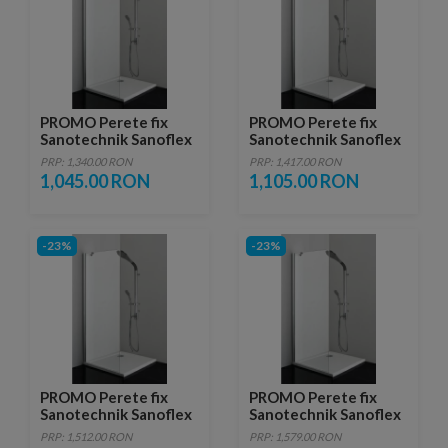
PROMO Perete fix
PROMO Perete fix
Sanotechnik Sanoflex
Sanotechnik Sanoflex
MF90
MF100
PRP: 1,340.00 RON
PRP: 1,417.00 RON
1,045.00 RON
1,105.00 RON
-23%
-23%
PROMO Perete fix
PROMO Perete fix
Sanotechnik Sanoflex
Sanotechnik Sanoflex
MF110
MF120
PRP: 1,512.00 RON
PRP: 1,579.00 RON