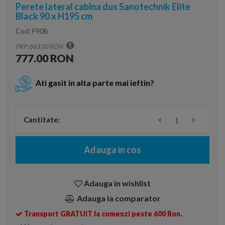
Perete lateral cabina dus Sanotechnik Elite
Black 90 x H195 cm
Cod:
F90B
PRP: 863.00 RON
777.00 RON
Ati gasit in alta parte mai ieftin?
Cantitate:
Adauga in cos
Adauga in wishlist
Adauga la comparator
Transport GRATUIT la comenzi peste 600 Ron.