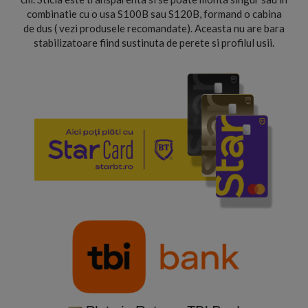
combinatie cu o usa S100B sau S120B, formand o cabina
de dus ( vezi produsele recomandate). Aceasta nu are bara
stabilizatoare fiind sustinuta de perete si profilul usii.