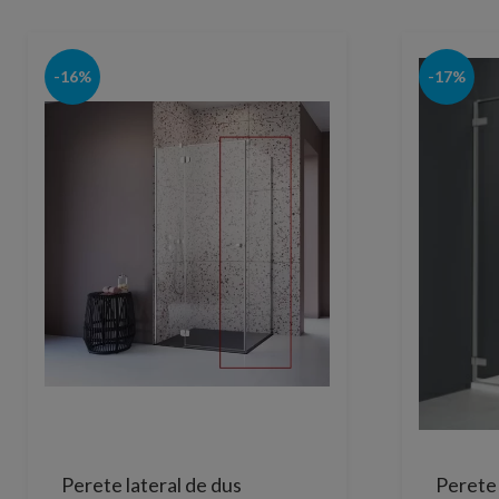
-16%
-17%
Perete lateral de dus
Perete 