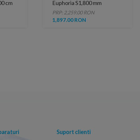
00 cm
Euphoria S1,800 mm
PRP: 2,259.00 RON
1,897.00 RON
araturi
Suport clienti