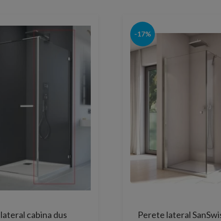
-17%
lateral cabina dus
Perete lateral SanSwi