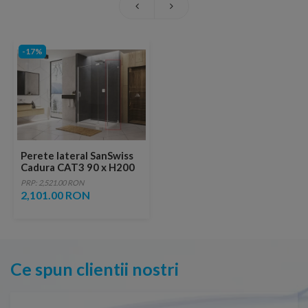
-17%
Perete lateral SanSwiss
Cadura CAT3 90 x H200
cm
PRP: 2,521.00 RON
2,101.00 RON
Ce spun clientii nostri