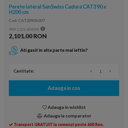
Perete lateral SanSwiss Cadura CAT3 90 x
H200 cm
Cod:
CAT30905007
PRP: 2,521.00 RON
2,101.00 RON
Ati gasit in alta parte mai ieftin?
Cantitate:
Adauga in cos
Adauga in wishlist
Adauga la comparator
Transport GRATUIT la comenzi peste 600 Ron.