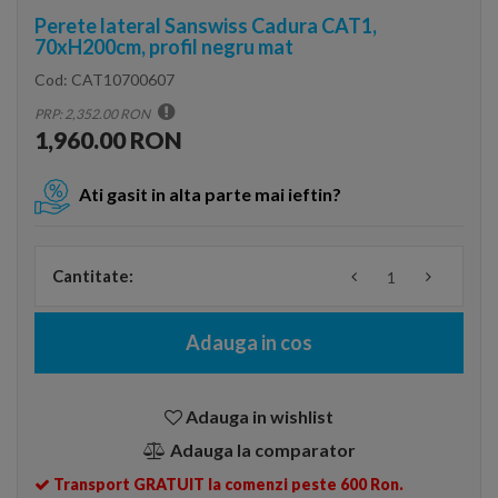
Perete lateral Sanswiss Cadura CAT1,
70xH200cm, profil negru mat
Cod:
CAT10700607
PRP: 2,352.00 RON
1,960.00 RON
Ati gasit in alta parte mai ieftin?
Cantitate:
Adauga in cos
Adauga in wishlist
Adauga la comparator
Transport GRATUIT la comenzi peste 600 Ron.