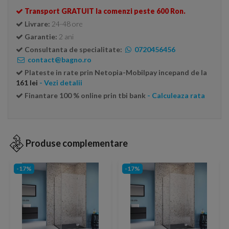
Transport GRATUIT la comenzi peste 600 Ron.
Livrare:
24-48 ore
Garantie:
2 ani
Consultanta de specialitate:
0720456456
contact@bagno.ro
Plateste in rate prin Netopia-Mobilpay incepand de la
161 lei
- Vezi detalii
Finantare 100 % online prin tbi bank
- Calculeaza rata
Produse complementare
-17%
-17%