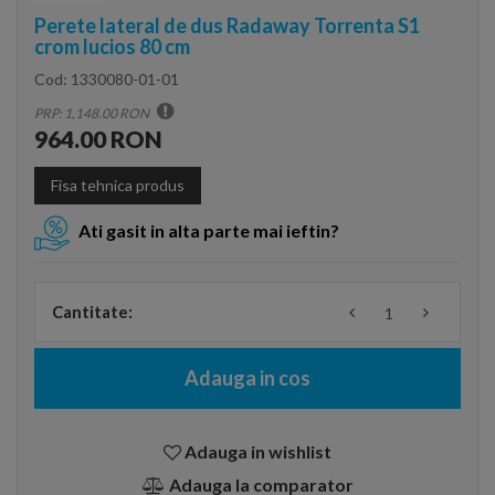
Perete lateral de dus Radaway Torrenta S1
crom lucios 80 cm
Cod:
1330080-01-01
PRP: 1,148.00 RON
964.00 RON
Fisa tehnica produs
Ati gasit in alta parte mai ieftin?
Cantitate:
Adauga in cos
Adauga in wishlist
Adauga la comparator