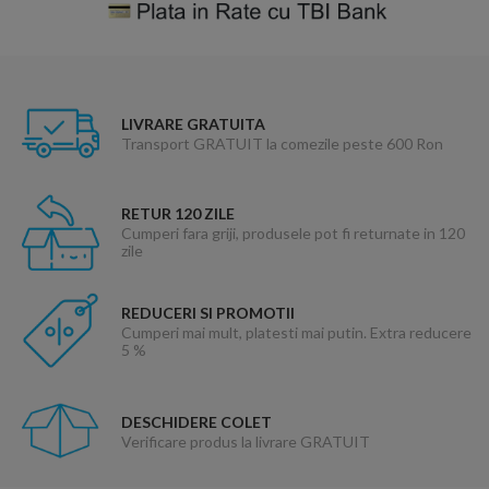
LIVRARE GRATUITA
Transport GRATUIT la comezile peste 600 Ron
RETUR 120 ZILE
Cumperi fara griji, produsele pot fi returnate in 120
zile
REDUCERI SI PROMOTII
Cumperi mai mult, platesti mai putin. Extra reducere
5 %
DESCHIDERE COLET
Verificare produs la livrare GRATUIT