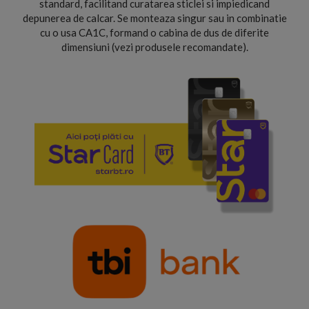
standard, facilitand curatarea sticlei si impiedicand
depunerea de calcar. Se monteaza singur sau in combinatie
cu o usa CA1C, formand o cabina de dus de diferite
dimensiuni (vezi produsele recomandate).