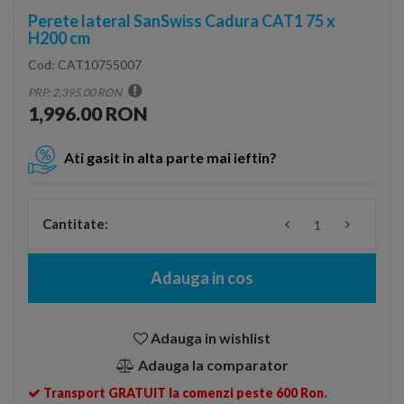
Perete lateral SanSwiss Cadura CAT1 75 x
H200 cm
Cod:
CAT10755007
PRP: 2,395.00 RON
1,996.00 RON
Ati gasit in alta parte mai ieftin?
Cantitate:
Adauga in cos
Adauga in wishlist
Adauga la comparator
Transport GRATUIT la comenzi peste 600 Ron.