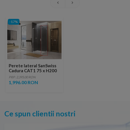
-17%
Perete lateral SanSwiss
Cadura CAT1 75 x H200
cm
PRP: 2,395.00 RON
1,996.00 RON
Ce spun clientii nostri