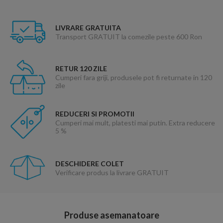
LIVRARE GRATUITA
Transport GRATUIT la comezile peste 600 Ron
RETUR 120 ZILE
Cumperi fara griji, produsele pot fi returnate in 120
zile
REDUCERI SI PROMOTII
Cumperi mai mult, platesti mai putin. Extra reducere
5 %
DESCHIDERE COLET
Verificare produs la livrare GRATUIT
Produse asemanatoare