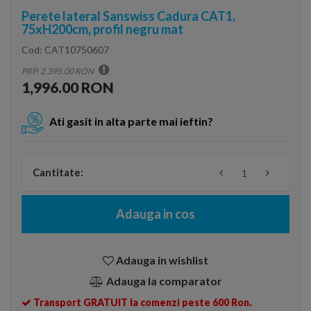
Perete lateral Sanswiss Cadura CAT1,
75xH200cm, profil negru mat
Cod:
CAT10750607
PRP: 2,395.00 RON
1,996.00 RON
Ati gasit in alta parte mai ieftin?
Cantitate:
Adauga in cos
Adauga in wishlist
Adauga la comparator
Transport GRATUIT la comenzi peste 600 Ron.