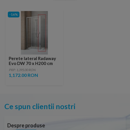
-16%
Perete lateral Radaway
Evo DW 70 x H200 cm
PRP: 1,395.00 RON
1,172.00 RON
Ce spun clientii nostri
Despre produse