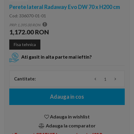
Perete lateral Radaway Evo DW 70 x H200 cm
Cod:
336070-01-01
PRP: 1,395.00 RON
1,172.00 RON
Fisa tehnica
Ati gasit in alta parte mai ieftin?
Cantitate:
Adauga in cos
Adauga in wishlist
Adauga la comparator