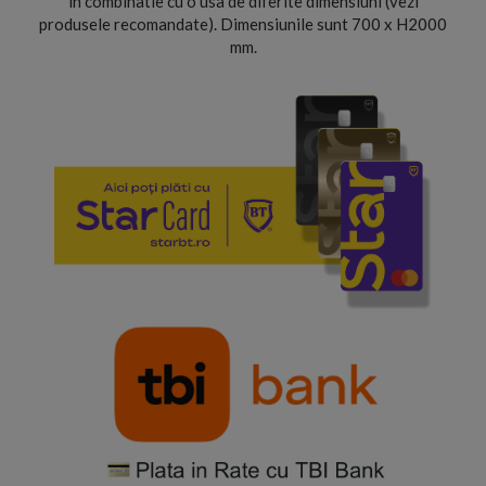
in combinatie cu o usa de diferite dimensiuni (vezi
produsele recomandate). Dimensiunile sunt 700 x H2000
mm.