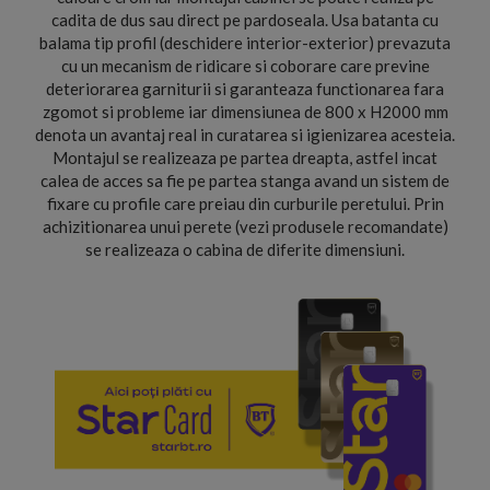
cadita de dus sau direct pe pardoseala. Usa batanta cu
balama tip profil (deschidere interior-exterior) prevazuta
cu un mecanism de ridicare si coborare care previne
deteriorarea garniturii si garanteaza functionarea fara
zgomot si probleme iar dimensiunea de 800 x H2000 mm
denota un avantaj real in curatarea si igienizarea acesteia.
Montajul se realizeaza pe partea dreapta, astfel incat
calea de acces sa fie pe partea stanga avand un sistem de
fixare cu profile care preiau din curburile peretului. Prin
achizitionarea unui perete (vezi produsele recomandate)
se realizeaza o cabina de diferite dimensiuni.