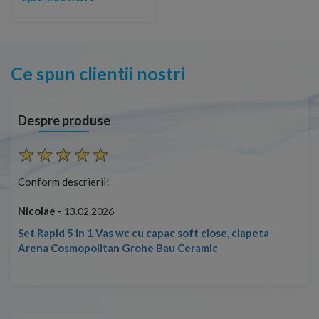
Ce spun clientii nostri
Despre produse
Conform descrierii!
Con
Nicolae -
Nic
13.02.2026
Set Rapid 5 in 1 Vas wc cu capac soft close, clapeta
Arena Cosmopolitan Grohe Bau Ceramic