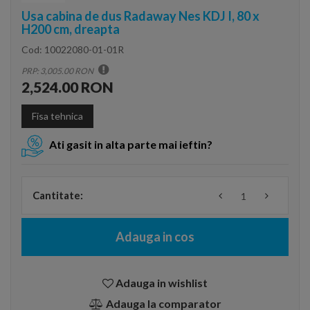
Usa cabina de dus Radaway Nes KDJ I, 80 x
H200 cm, dreapta
Cod:
10022080-01-01R
PRP: 3,005.00 RON
2,524.00 RON
Fisa tehnica
Ati gasit in alta parte mai ieftin?
Cantitate:
Adauga in cos
Adauga in wishlist
Adauga la comparator