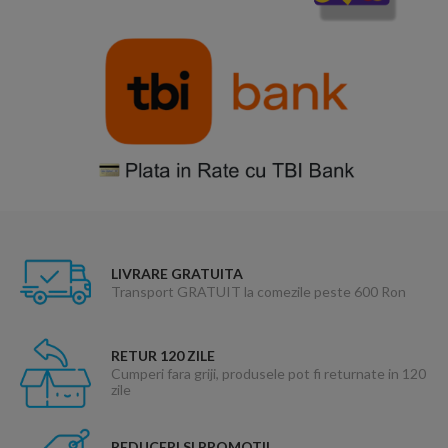
LIVRARE GRATUITA
Transport GRATUIT la comezile peste 600 Ron
RETUR 120 ZILE
Cumperi fara griji, produsele pot fi returnate in 120
zile
REDUCERI SI PROMOTII