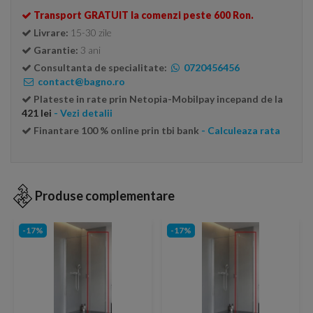
Transport GRATUIT la comenzi peste 600 Ron.
Livrare:
15-30 zile
Garantie:
3 ani
Consultanta de specialitate:
0720456456
contact@bagno.ro
Plateste in rate prin Netopia-Mobilpay incepand de la
421 lei
- Vezi detalii
Finantare 100 % online prin tbi bank
- Calculeaza rata
Produse complementare
-17%
-17%