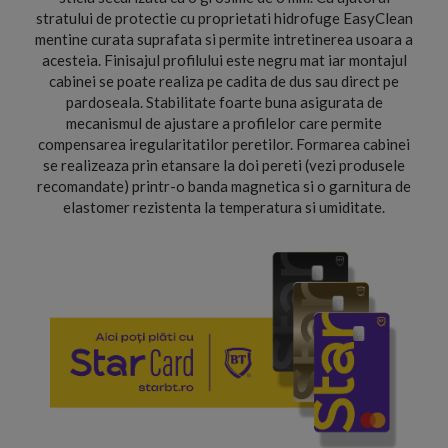
stratului de protectie cu proprietati hidrofuge EasyClean
mentine curata suprafata si permite intretinerea usoara a
acesteia. Finisajul profilului este negru mat iar montajul
cabinei se poate realiza pe cadita de dus sau direct pe
pardoseala. Stabilitate foarte buna asigurata de
mecanismul de ajustare a profilelor care permite
compensarea iregularitatilor peretilor. Formarea cabinei
se realizeaza prin etansare la doi pereti (vezi produsele
recomandate) printr-o banda magnetica si o garnitura de
elastomer rezistenta la temperatura si umiditate.