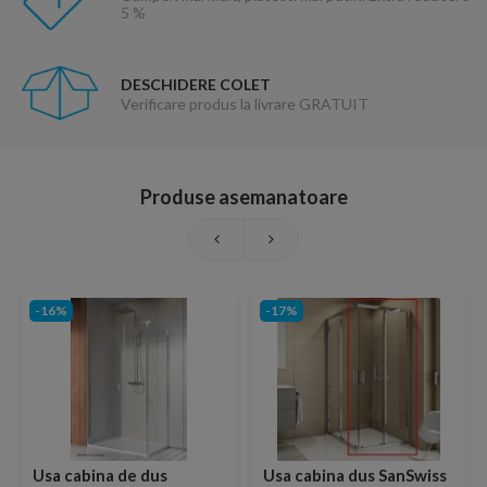
5 %
DESCHIDERE COLET
Verificare produs la livrare GRATUIT
Produse asemanatoare
-16%
-17%
Usa cabina de dus
Usa cabina dus SanSwiss