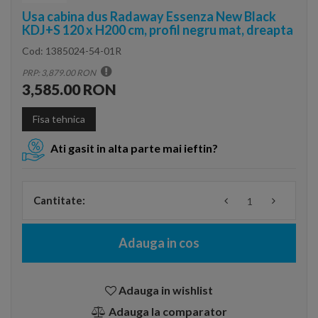
Usa cabina dus Radaway Essenza New Black
KDJ+S 120 x H200 cm, profil negru mat, dreapta
Cod:
1385024-54-01R
PRP: 3,879.00 RON
3,585.00 RON
Fisa tehnica
Ati gasit in alta parte mai ieftin?
Cantitate:
Adauga in cos
Adauga in wishlist
Adauga la comparator