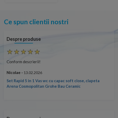
Ce spun clientii nostri
Despre produse
Conform descrierii!
Con
Nicolae -
Nic
13.02.2026
Set Rapid 5 in 1 Vas wc cu capac soft close, clapeta
Arena Cosmopolitan Grohe Bau Ceramic