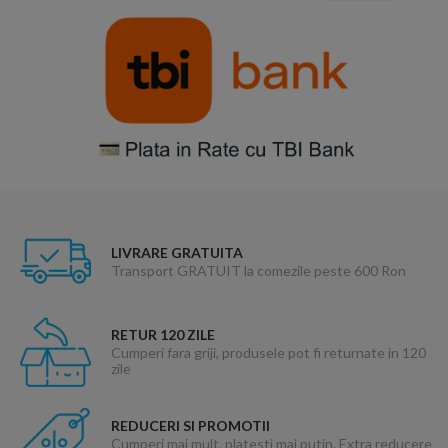
LIVRARE GRATUITA
Transport GRATUIT la comezile peste 600 Ron
RETUR 120 ZILE
Cumperi fara griji, produsele pot fi returnate in 120
zile
REDUCERI SI PROMOTII
Cumperi mai mult, platesti mai putin. Extra reducere