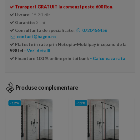
Transport GRATUIT la comenzi peste 600 Ron.
Livrare:
15-30 zile
Garantie:
3 ani
Consultanta de specialitate:
0720456456
contact@bagno.ro
Plateste in rate prin Netopia-Mobilpay incepand de la
598 lei
- Vezi detalii
Finantare 100 % online prin tbi bank
- Calculeaza rata
Produse complementare
-12%
-12%