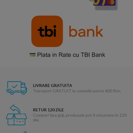
LIVRARE GRATUITA
Transport GRATUIT la comezile peste 600 Ron
RETUR 120 ZILE
Cumperi fara griji, produsele pot fi returnate in 120
zile