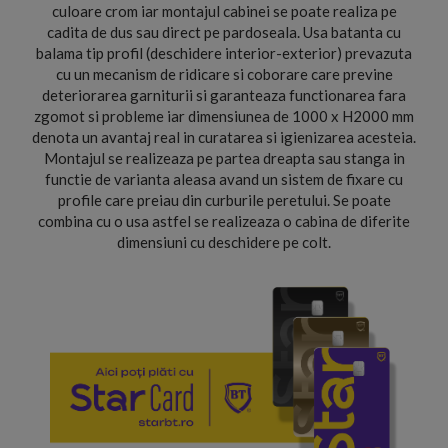
culoare crom iar montajul cabinei se poate realiza pe
cadita de dus sau direct pe pardoseala. Usa batanta cu
balama tip profil (deschidere interior-exterior) prevazuta
cu un mecanism de ridicare si coborare care previne
deteriorarea garniturii si garanteaza functionarea fara
zgomot si probleme iar dimensiunea de 1000 x H2000 mm
denota un avantaj real in curatarea si igienizarea acesteia.
Montajul se realizeaza pe partea dreapta sau stanga in
functie de varianta aleasa avand un sistem de fixare cu
profile care preiau din curburile peretului. Se poate
combina cu o usa astfel se realizeaza o cabina de diferite
dimensiuni cu deschidere pe colt.