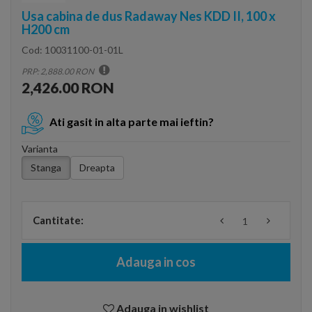
Usa cabina de dus Radaway Nes KDD II, 100 x
H200 cm
Cod:
10031100-01-01L
PRP: 2,888.00 RON
2,426.00 RON
Ati gasit in alta parte mai ieftin?
Varianta
Stanga
Dreapta
Cantitate:
Adauga in cos
Adauga in wishlist