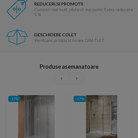
REDUCERI SI PROMOTII
Cumperi mai mult, platesti mai putin. Extra reducere
5 %
DESCHIDERE COLET
Verificare produs la livrare GRATUIT
Produse asemanatoare
-17%
-17%