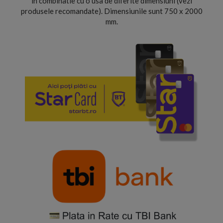
in combinatie cu o usa de diferite dimensiuni (vezi
produsele recomandate). Dimensiunile sunt 750 x 2000
mm.