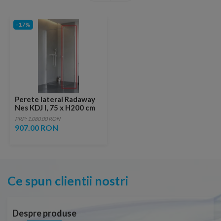
-17%
Perete lateral Radaway
Nes KDJ I, 75 x H200 cm
PRP: 1,080.00 RON
907.00 RON
Ce spun clientii nostri
Despre produse