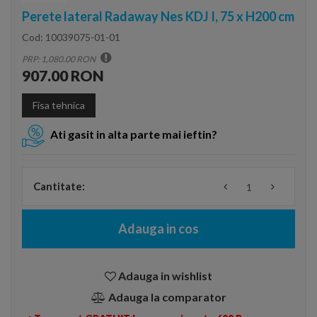
Perete lateral Radaway Nes KDJ I, 75 x H200 cm
Cod:
10039075-01-01
PRP: 1,080.00 RON
907.00 RON
Fisa tehnica
Ati gasit in alta parte mai ieftin?
Cantitate:
Adauga in cos
Adauga in wishlist
Adauga la comparator