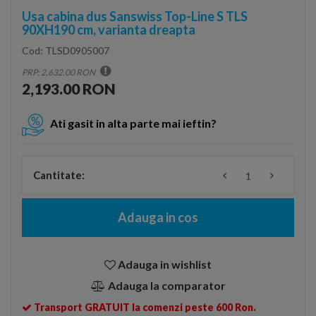
Usa cabina dus Sanswiss Top-Line S TLS
90XH190 cm, varianta dreapta
Cod:
TLSD0905007
PRP: 2,632.00 RON
2,193.00 RON
Ati gasit in alta parte mai ieftin?
Cantitate:
Adauga in cos
Adauga in wishlist
Adauga la comparator
Transport GRATUIT la comenzi peste 600 Ron.