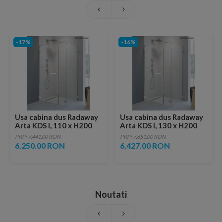
-17%
-16%
Usa cabina dus Radaway
Usa cabina dus Radaway
Arta KDS I, 110 x H200
Arta KDS I, 130 x H200
cm
cm
PRP: 7,441.00 RON
PRP: 7,651.00 RON
6,250.00 RON
6,427.00 RON
Noutati