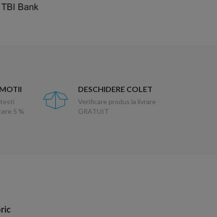
OMOTII
DESCHIDERE COLET
testi
Verificare produs la livrare
ucere 5 %
GRATUIT
ric