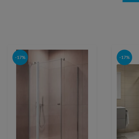
-17%
-17%