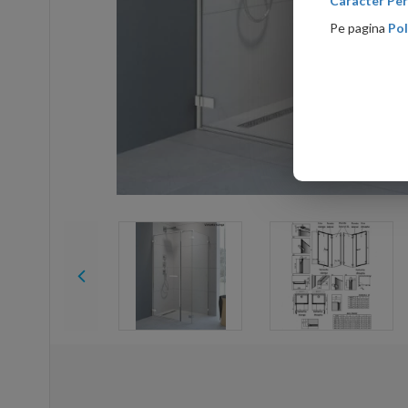
Caracter Per
Pe pagina
Pol