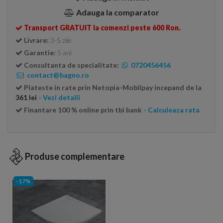
Adauga la comparator
Transport GRATUIT la comenzi peste 600 Ron.
Livrare:
3-5 zile
Garantie:
5 ani
Consultanta de specialitate:
0720456456
contact@bagno.ro
Plateste in rate prin Netopia-Mobilpay incepand de la
361 lei
- Vezi detalii
Finantare 100 % online prin tbi bank
- Calculeaza rata
Produse complementare
-17%