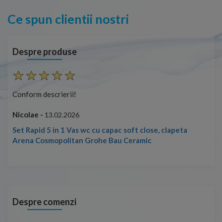
Ce spun clientii nostri
Despre produse
Conform descrierii!
Con
Nicolae -
Nic
13.02.2026
Set Rapid 5 in 1 Vas wc cu capac soft close, clapeta
Arena Cosmopolitan Grohe Bau Ceramic
Despre comenzi