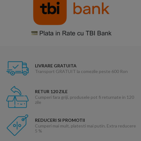
LIVRARE GRATUITA
Transport GRATUIT la comezile peste 600 Ron
RETUR 120 ZILE
Cumperi fara griji, produsele pot fi returnate in 120
zile
REDUCERI SI PROMOTII
Cumperi mai mult, platesti mai putin. Extra reducere
5 %