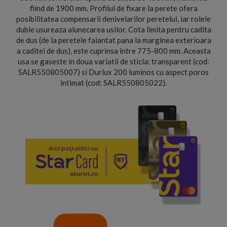
fiind de 1900 mm. Profilul de fixare la perete ofera
posibilitatea compensarii denivelarilor peretelui, iar rolele
duble usureaza alunecarea usilor. Cota limita pentru cadita
de dus (de la peretele faiantat pana la marginea exterioara
a caditei de dus), este cuprinsa intre 775-800 mm. Aceasta
usa se gaseste in doua variatii de sticla: transparent (cod:
SALR550805007) si Durlux 200 luminos cu aspect poros
intimat (cod: SALR550805022).