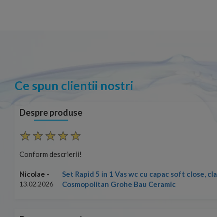
Ce spun clientii nostri
Despre produse
Conform descrierii!
Set Rapid 5 in 1 Vas wc cu capac soft close, c
Nicolae -
Cosmopolitan Grohe Bau Ceramic
13.02.2026