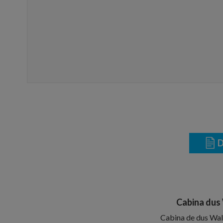
D
Cabina dus
Cabina de dus Wa