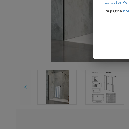
Caracter Per
Pe pagina
Pol