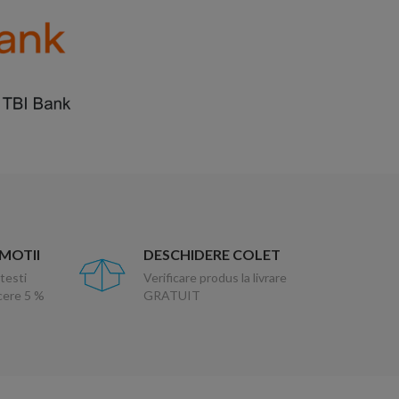
OMOTII
DESCHIDERE COLET
testi
Verificare produs la livrare
ucere 5 %
GRATUIT